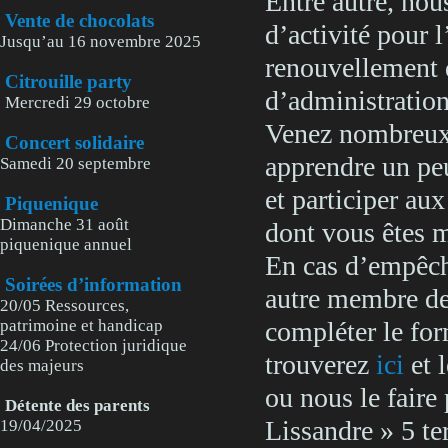
Entre autre, nous
Vente de chocolats
d’activité pour 
Jusqu’au 16 novembre 2025
renouvellement 
Citrouille party
d’administration
Mercredi 29 octobre
Venez nombreux 
Concert solidaire
apprendre un peu
Samedi 20 septembre
et participer aux
Piquenique
Dimanche 31 août
dont vous êtes 
piquenique annuel
En cas d’empêch
Soirées d’information
autre membre de 
20/05 Ressources,
patrimoine et handicap
compléter le for
24/06 Protection juridique
trouverez
ici
et l
des majeurs
ou nous le faire 
Détente des parents
Lissandre » 5 t
19/04/2025