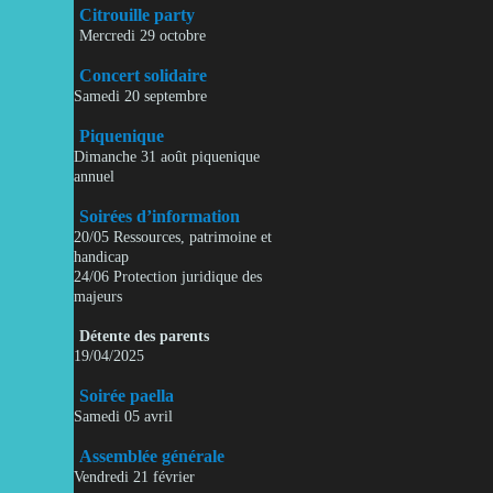
Citrouille party
Mercredi 29 octobre
Concert solidaire
Samedi 20 septembre
Piquenique
Dimanche 31 août piquenique
annuel
Soirées d’information
20/05 Ressources, patrimoine et
handicap
24/06 Protection juridique des
majeurs
Détente des parents
19/04/2025
Soirée paella
Samedi 05 avril
Assemblée générale
Vendredi 21 février