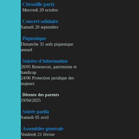
Citrouille party
Mercredi 29 octobre
Concert solidaire
Samedi 20 septembre
Piquenique
Dimanche 31 août piquenique
annuel
Soirées d’information
20/05 Ressources, patrimoine et
handicap
24/06 Protection juridique des
majeurs
Détente des parents
19/04/2025
Soirée paella
Samedi 05 avril
Assemblée générale
Vendredi 21 février